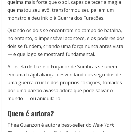
queima mais for­te que o sol, capaz de tecer a magia
que matou seu avô, transformou seu pai em um
monstro e deu início à Guerra dos Furacões.
Quando os dois se encontram no campo de batalha,
no entanto, o impensável acontece, e os poderes dos
dois se fundem, criando uma força nun­ca antes vista
— e que logo se mostrará fundamental.
A Tecelã de Luz e o Forjador de Som­bras se unem
em uma frágil aliança, des­vendando os segredos de
uma guerra cruel e dos próprios corações, toma­dos
por uma paixão avassaladora que pode salvar o
mundo — ou aniquilá-lo.
Quem é autora?
Thea Guanzon é autora best-seller do
New York