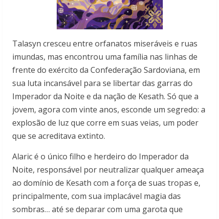
Talasyn cresceu entre orfanatos miseráveis e ruas
imundas, mas encontrou uma família nas linhas de
frente do exército da Confederação Sardoviana, em
sua luta incansável para se libertar das garras do
Imperador da Noite e da nação de Kesath. Só que a
jo­vem, agora com vinte anos, esconde um segredo: a
explosão de luz que corre em suas veias, um poder
que se acreditava extinto.
Alaric é o único filho e herdeiro do Imperador da
Noite, responsável por neutralizar qualquer ameaça
ao domí­nio de Kesath com a força de suas tropas e,
principalmente, com sua implacá­vel magia das
sombras… até se deparar com uma garota que