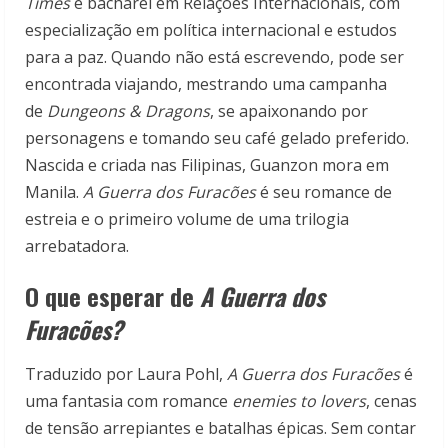
Times
e bacharel em Relações Internacionais, com
especialização em política internacional e estudos
para a paz. Quando não está escrevendo, pode ser
encontrada viajando, mestrando uma campanha
de
Dungeons & Dragons
, se apaixonando por
personagens e tomando seu café gelado preferido.
Nascida e criada nas Filipinas, Guanzon mora em
Manila.
A Guerra dos Furacões
é seu romance de
estreia e o primeiro volume de uma trilogia
arrebatadora.
O que esperar de
A Guerra dos
Furacões?
Traduzido por Laura Pohl,
A Guerra dos Furacões
é
uma fantasia com romance
enemies to lovers
, cenas
de tensão arrepiantes e batalhas épicas. Sem contar