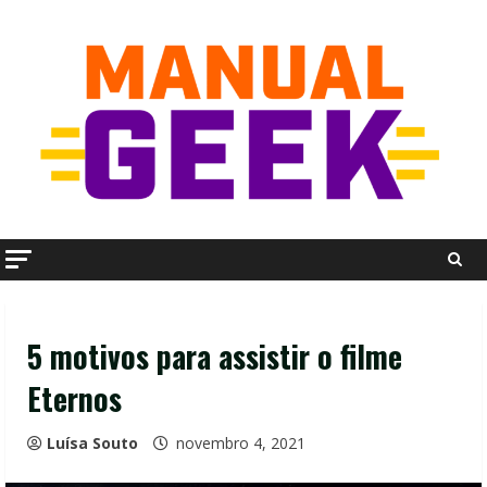
Skip
to
content
5 motivos para assistir o filme
Eternos
Luísa Souto
novembro 4, 2021