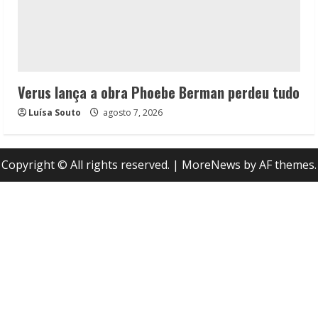
Verus lança a obra Phoebe Berman perdeu tudo
Luísa Souto
agosto 7, 2026
Copyright © All rights reserved.
|
MoreNews
by AF themes.