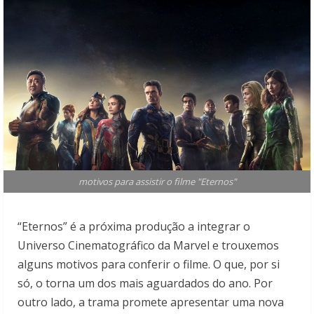
motivos para assistir o filme "Eternos"
“Eternos” é a próxima produção a integrar o
Universo Cinematográfico da Marvel e trouxemos
alguns motivos para conferir o filme. O que, por si
só, o torna um dos mais aguardados do ano. Por
outro lado, a trama promete apresentar uma nova