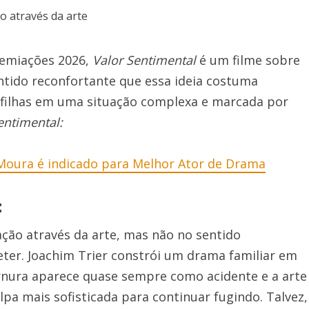
remiações 2026,
Valor Sentimental
é um filme sobre
entido reconfortante que essa ideia costuma
 filhas em uma situação complexa e marcada por
entimental:
Moura é indicado para Melhor Ator de Drama
:
ação através da arte, mas não no sentido
ter. Joachim Trier constrói um drama familiar em
rnura aparece quase sempre como acidente e a arte
a mais sofisticada para continuar fugindo. Talvez,