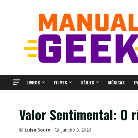
Skip
to
content
LIVROS
FILMES
SÉRIES
MÚSICAS
E
Valor Sentimental: O r
Luísa Souto
janeiro 3, 2026