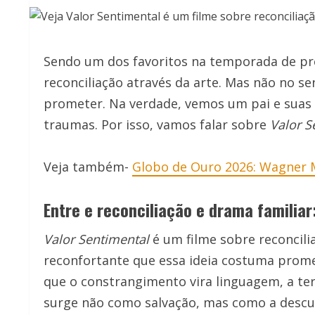
Sendo um dos favoritos na temporada de p
reconciliação através da arte. Mas não no s
prometer. Na verdade, vemos um pai e suas
traumas. Por isso, vamos falar sobre
Valor S
Veja também-
Globo de Ouro 2026: Wagner 
Entre e reconciliação e drama familiar
Valor Sentimental
é um filme sobre reconcili
reconfortante que essa ideia costuma prome
que o constrangimento vira linguagem, a te
surge não como salvação, mas como a desculp