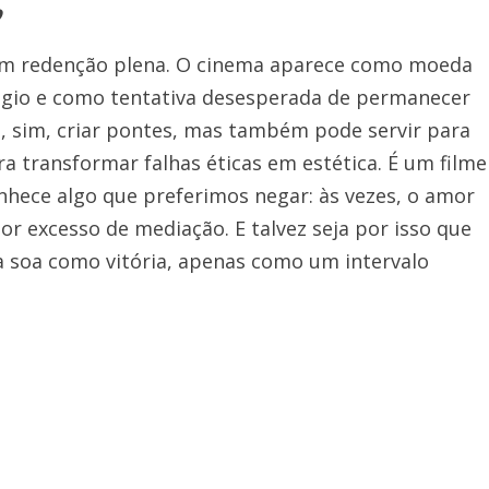
nem redenção plena. O cinema aparece como moeda
úgio e como tentativa desesperada de permanecer
de, sim, criar pontes, mas também pode servir para
ra transformar falhas éticas em estética. É um filme
hece algo que preferimos negar: às vezes, o amor
or excesso de mediação. E talvez seja por isso que
a soa como vitória, apenas como um intervalo