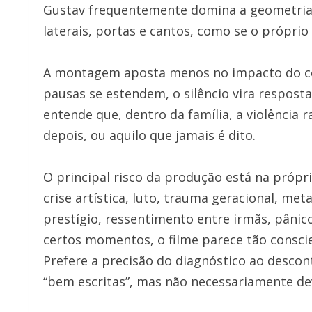
Gustav frequentemente domina a geometria 
laterais, portas e cantos, como se o próprio
A montagem aposta menos no impacto do co
pausas se estendem, o silêncio vira resposta
entende que, dentro da família, a violência
depois, ou aquilo que jamais é dito.
O principal risco da produção está na próp
crise artística, luto, trauma geracional, m
prestígio, ressentimento entre irmãs, pâni
certos momentos, o filme parece tão conscien
Prefere a precisão do diagnóstico ao descon
“bem escritas”, mas não necessariamente de