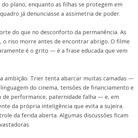
do plano, enquanto as filhas se protegem em
 quadro já denunciasse a assimetria de poder.
rte do que no desconforto da permanência. As
, o riso morre antes de encontrar abrigo. O filme
 raramente é o grito — é a frase educada que vem
ria ambição. Trier tenta abarcar muitas camadas —
etalinguagem do cinema, tensões de financiamento e
co de performance, paternidade falha — e, em
te da própria inteligência que evita a sujeira.
trole da ferida aberta. Algumas discussões ficam
vastadoras.