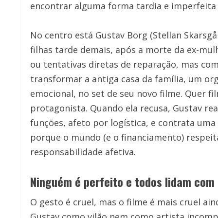
encontrar alguma forma tardia e imperfeita 
No centro está Gustav Borg (Stellan Skarsgå
filhas tarde demais, após a morte da ex-mul
ou tentativas diretas de reparação, mas com
transformar a antiga casa da família, um o
emocional, no set de seu novo filme. Quer fi
protagonista. Quando ela recusa, Gustav re
funções, afeto por logística, e contrata uma 
porque o mundo (e o financiamento) respei
responsabilidade afetiva.
Ninguém é perfeito e todos lidam com
O gesto é cruel, mas o filme é mais cruel ain
Gustav como vilão nem como artista incompr