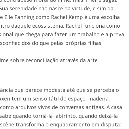
Sua serenidade não nasce da virtude, e sim da
 de Elle Fanning como Rachel Kemp é uma escolha
ntro daquele ecossistema. Rachel funciona como
sional que chega para fazer um trabalho e a prova
conhecidos do que pelas próprias filhas.
ância que parece modesta até que se perceba o
Tuxen tem um senso tátil do espaço: madeira,
m como arquivos vivos de conversas antigas. A casa
sabe quando torná-la labirinto, quando deixá-la
en-scène transforma o enquadramento em disputa: