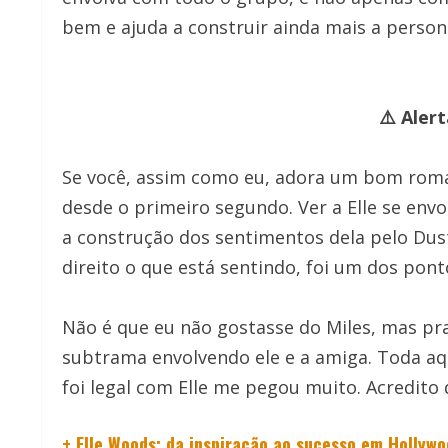
bem e ajuda a construir ainda mais a person
⚠️ Alert
Se você, assim como eu, adora um bom roman
desde o primeiro segundo. Ver a Elle se env
a construção dos sentimentos dela pelo Dust
direito o que está sentindo, foi um dos pont
Não é que eu não gostasse do Miles, mas pra
subtrama envolvendo ele e a amiga. Toda aq
foi legal com Elle me pegou muito. Acredito
+ Elle Woods: da inspiração ao sucesso em Hollyw