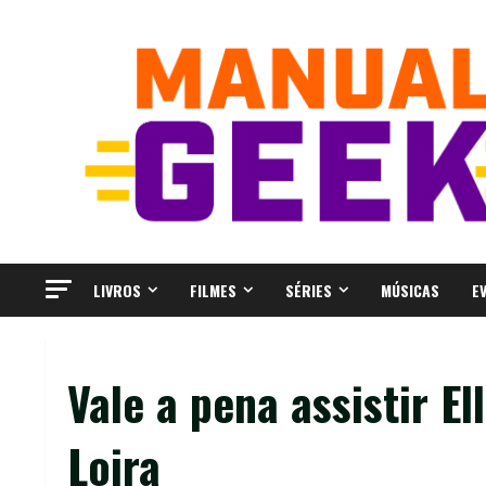
Skip
to
content
LIVROS
FILMES
SÉRIES
MÚSICAS
E
Vale a pena assistir E
Loira