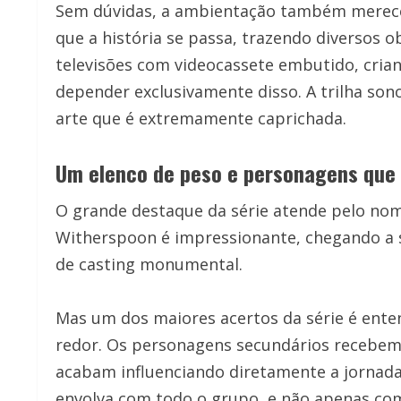
Sem dúvidas, a ambientação também merece 
que a história se passa, trazendo diversos o
televisões com videocassete embutido, cri
depender exclusivamente disso. A trilha so
arte que é extremamente caprichada.
Um elenco de peso e personagens que
O grande destaque da série atende pelo nom
Witherspoon é impressionante, chegando a s
de casting monumental.
Mas um dos maiores acertos da série é enten
redor. Os personagens secundários recebem 
acabam influenciando diretamente a jornada 
envolva com todo o grupo, e não apenas com