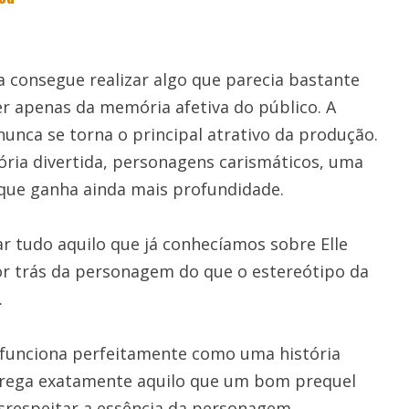
a consegue realizar algo que parecia bastante
der apenas da memória afetiva do público. A
unca se torna o principal atrativo da produção.
ória divertida, personagens carismáticos, uma
que ganha ainda mais profundidade.
r tudo aquilo que já conhecíamos sobre Elle
r trás da personagem do que o estereótipo da
.
e funciona perfeitamente como uma história
entrega exatamente aquilo que um bom prequel
srespeitar a essência da personagem.