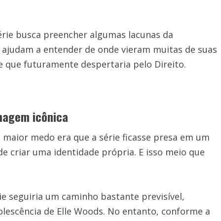
série busca preencher algumas lacunas da
ajudam a entender de onde vieram muitas de suas
se que futuramente despertaria pelo Direito.
nagem icônica
 maior medo era que a série ficasse presa em um
 de criar uma identidade própria. E isso meio que
rie seguiria um caminho bastante previsível,
lescência de Elle Woods. No entanto, conforme a