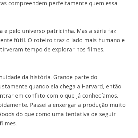
iristas compreendem perfeitamente quem essa
 e pelo universo patricinha. Mas a série faz
ente fútil. O roteiro traz o lado mais humano e
irveram tempo de explorar nos filmes.
uidade da história. Grande parte do
stamente quando ela chega a Harvard, então
trar em conflito com o que já conhecíamos.
pidamente. Passei a enxergar a produção muito
Woods do que como uma tentativa de seguir
filmes.