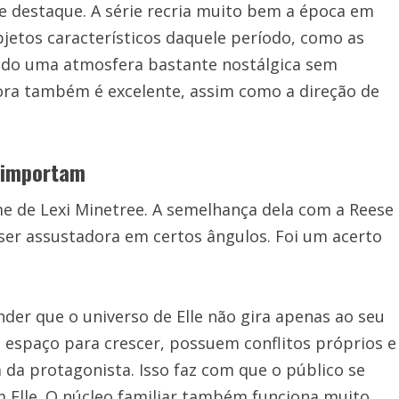
destaque. A série recria muito bem a época em
bjetos característicos daquele período, como as
ando uma atmosfera bastante nostálgica sem
nora também é excelente, assim como a direção de
 importam
e de Lexi Minetree. A semelhança dela com a Reese
er assustadora em certos ângulos. Foi um acerto
der que o universo de Elle não gira apenas ao seu
espaço para crescer, possuem conflitos próprios e
da protagonista. Isso faz com que o público se
 Elle. O núcleo familiar também funciona muito