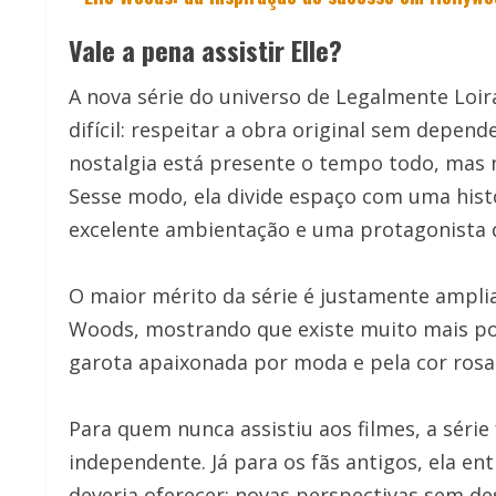
Vale a pena assistir Elle?
A nova série do universo de Legalmente Loir
difícil: respeitar a obra original sem depen
nostalgia está presente o tempo todo, mas n
Sesse modo, ela divide espaço com uma hist
excelente ambientação e uma protagonista 
O maior mérito da série é justamente amplia
Woods, mostrando que existe muito mais po
garota apaixonada por moda e pela cor rosa
Para quem nunca assistiu aos filmes, a séri
independente. Já para os fãs antigos, ela 
deveria oferecer: novas perspectivas sem de