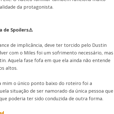
alidade da protagonista.
a de Spoilers⚠️
ce de implicância, deve ter torcido pelo Dustin
olver com o Miles foi um sofrimento necessário, mas
in. Aquela fase fofa em que ela ainda não entende
os altos.
 mim o único ponto baixo do roteiro foi a
uela situação de ser namorado da única pessoa que
 que poderia ter sido conduzida de outra forma.
ood