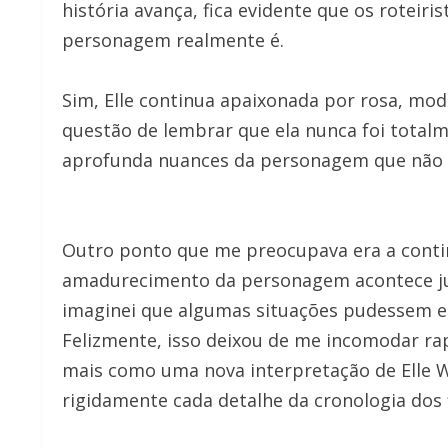
história avança, fica evidente que os rote
personagem realmente é.
Sim, Elle continua apaixonada por rosa, moda
questão de lembrar que ela nunca foi totalm
aprofunda nuances da personagem que não t
Outro ponto que me preocupava era a contin
amadurecimento da personagem acontece ju
imaginei que algumas situações pudessem en
Felizmente, isso deixou de me incomodar ra
mais como uma nova interpretação de Elle 
rigidamente cada detalhe da cronologia dos 