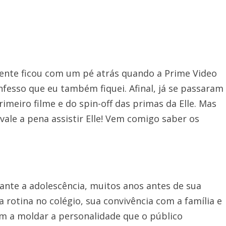
mente ficou com um pé atrás quando a Prime Video
fesso que eu também fiquei. Afinal, já se passaram
meiro filme e do spin-off das primas da Elle. Mas
 vale a pena assistir Elle! Vem comigo saber os
nte a adolescência, muitos anos antes de sua
rotina no colégio, sua convivência com a família e
m a moldar a personalidade que o público