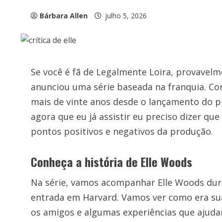
Bárbara Allen
julho 5, 2026
Se você é fã de Legalmente Loira, provavel
anunciou uma série baseada na franquia. Con
mais de vinte anos desde o lançamento do pri
agora que eu já assistir eu preciso dizer que
pontos positivos e negativos da produção.
Conheça a história de Elle Woods
Na série, vamos acompanhar Elle Woods dura
entrada em Harvard. Vamos ver como era sua 
os amigos e algumas experiências que ajuda