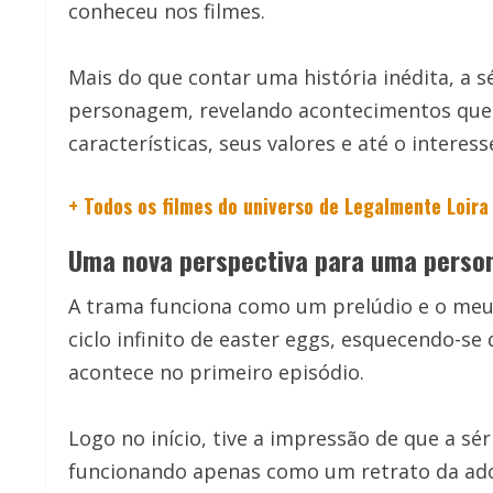
conheceu nos filmes.
Mais do que contar uma história inédita, a 
personagem, revelando acontecimentos que 
características, seus valores e até o interes
+ Todos os filmes do universo de Legalmente Loira
Uma nova perspectiva para uma perso
A trama funciona como um prelúdio e o meu
ciclo infinito de easter eggs, esquecendo-se
acontece no primeiro episódio.
Logo no início, tive a impressão de que a sé
funcionando apenas como um retrato da ado