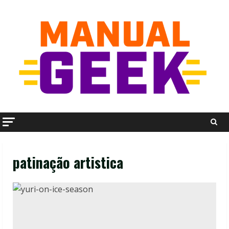
Skip
to
content
patinação artistica