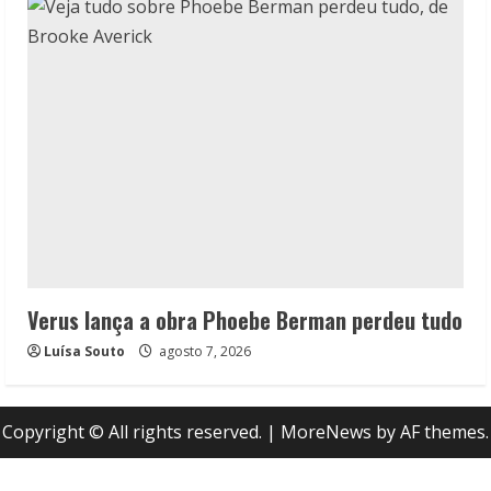
Verus lança a obra Phoebe Berman perdeu tudo
Luísa Souto
agosto 7, 2026
Copyright © All rights reserved.
|
MoreNews
by AF themes.