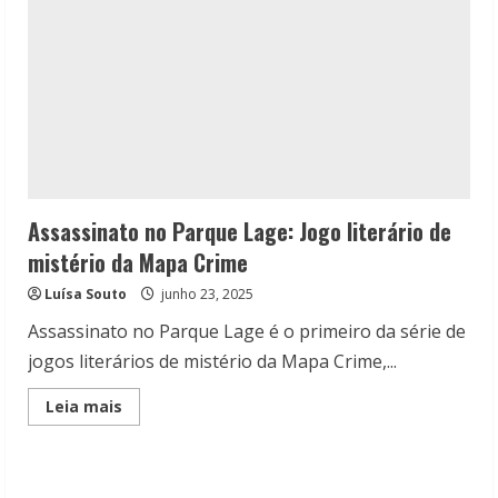
Assassinato no Parque Lage: Jogo literário de
mistério da Mapa Crime
Luísa Souto
junho 23, 2025
Assassinato no Parque Lage é o primeiro da série de
jogos literários de mistério da Mapa Crime,...
Read
Leia mais
more
about
Assassinato
no
Parque