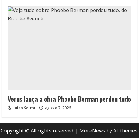
Verus lança a obra Phoebe Berman perdeu tudo
Luísa Souto
agosto 7, 2026
Copyright © All rights reserved.
|
MoreNews
by AF themes.