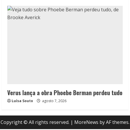
Verus lança a obra Phoebe Berman perdeu tudo
Luísa Souto
agosto 7, 2026
Copyright © All rights reserved.
|
MoreNews
by AF themes.