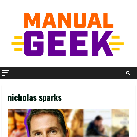
Skip
to
content
nicholas sparks