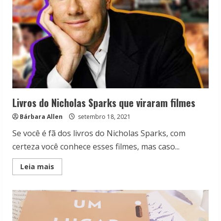
Livros do Nicholas Sparks que viraram filmes
Bárbara Allen
setembro 18, 2021
Se você é fã dos livros do Nicholas Sparks, com
certeza você conhece esses filmes, mas caso...
Read
Leia mais
more
about
Livros
do
Nicholas
Sparks
que