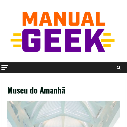
Skip
to
content
Museu do Amanhã