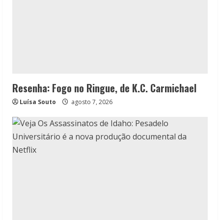
Resenha: Fogo no Ringue, de K.C. Carmichael
Luísa Souto
agosto 7, 2026