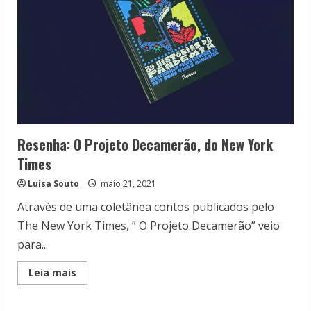
Resenha: O Projeto Decamerão, do New York
Times
Luísa Souto
maio 21, 2021
Através de uma coletânea contos publicados pelo
The New York Times, ” O Projeto Decamerão” veio
para...
Read
Leia mais
more
about
Resenha:
O