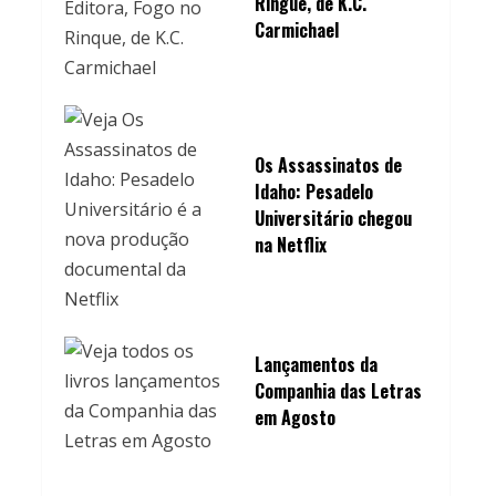
Ringue, de K.C.
Carmichael
Os Assassinatos de
Idaho: Pesadelo
Universitário chegou
na Netflix
Lançamentos da
Companhia das Letras
em Agosto