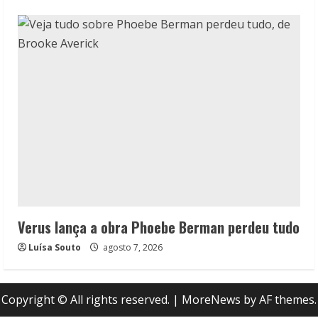
Verus lança a obra Phoebe Berman perdeu tudo
Luísa Souto
agosto 7, 2026
Copyright © All rights reserved.
|
MoreNews
by AF themes.