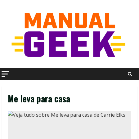
Skip
to
content
Me leva para casa