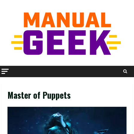
Skip
to
content
Master of Puppets