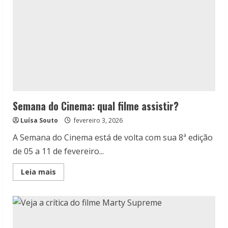
Semana do Cinema: qual filme assistir?
Luísa Souto
fevereiro 3, 2026
A Semana do Cinema está de volta com sua 8ª edição
de 05 a 11 de fevereiro...
Read
Leia mais
more
about
Semana
do
Cinema:
qual
filme