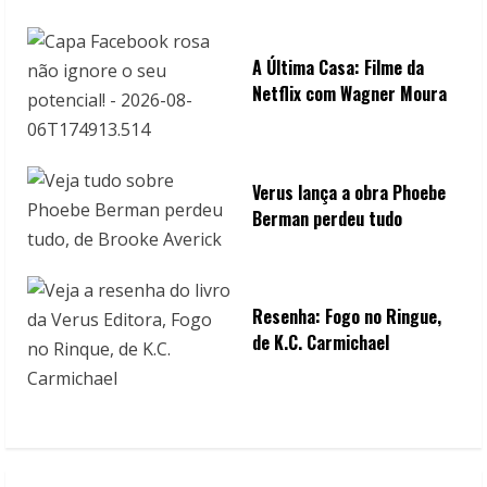
A Última Casa: Filme da
Netflix com Wagner Moura
Verus lança a obra Phoebe
Berman perdeu tudo
Resenha: Fogo no Ringue,
de K.C. Carmichael