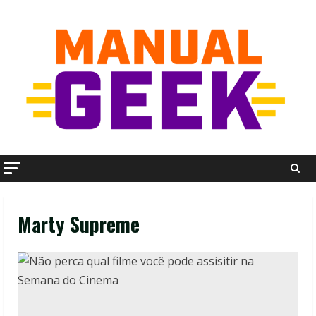
Skip
to
content
Marty Supreme