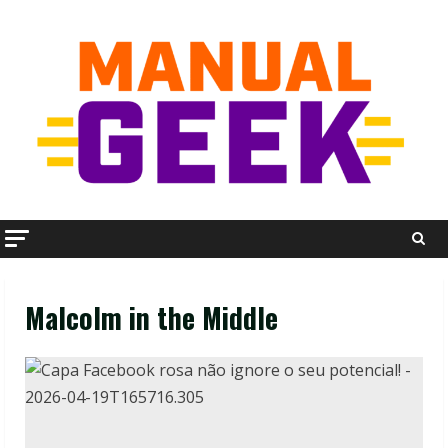
Skip
to
content
Malcolm in the Middle