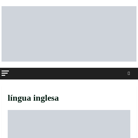
Skip
to
content
língua inglesa