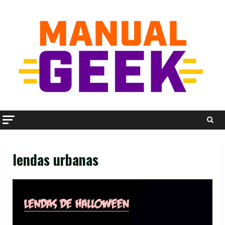
Skip
to
content
lendas urbanas