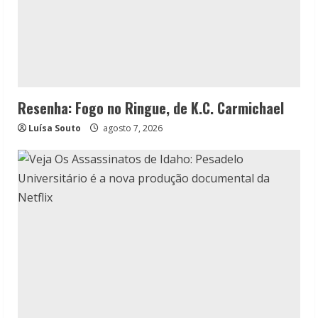
Resenha: Fogo no Ringue, de K.C. Carmichael
Luísa Souto
agosto 7, 2026