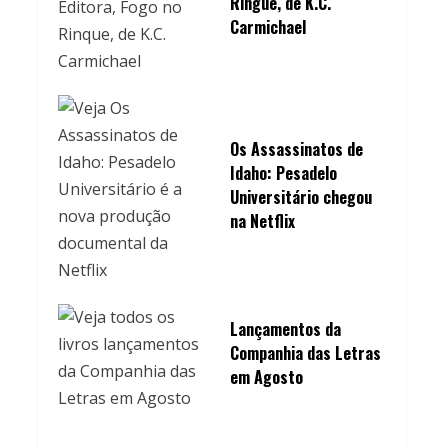
Ringue, de K.C.
Carmichael
Os Assassinatos de
Idaho: Pesadelo
Universitário chegou
na Netflix
Lançamentos da
Companhia das Letras
em Agosto