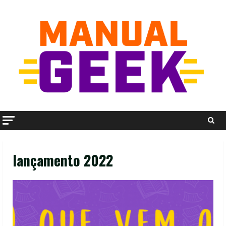
Skip
to
content
lançamento 2022