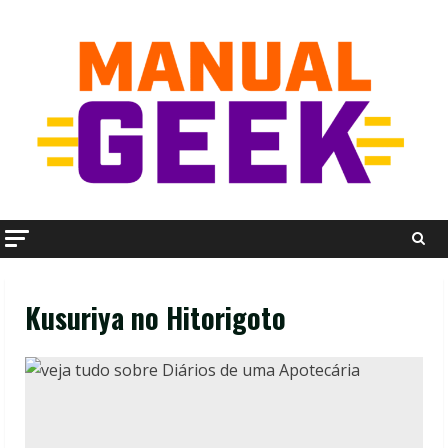
Skip
to
content
Kusuriya no Hitorigoto