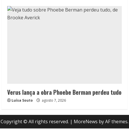
Verus lança a obra Phoebe Berman perdeu tudo
Luísa Souto
agosto 7, 2026
Copyright © All rights reserved.
|
MoreNews
by AF themes.