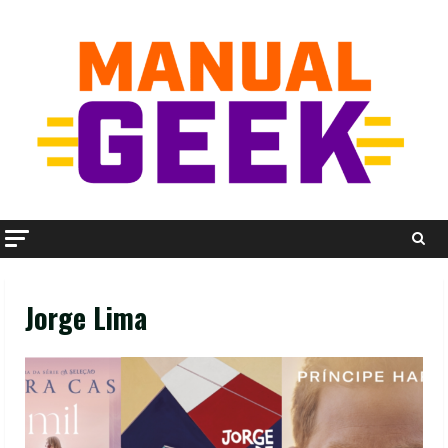
Skip
to
content
Jorge Lima