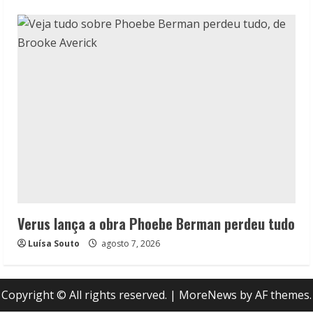
Verus lança a obra Phoebe Berman perdeu tudo
Luísa Souto
agosto 7, 2026
Copyright © All rights reserved.
|
MoreNews
by AF themes.