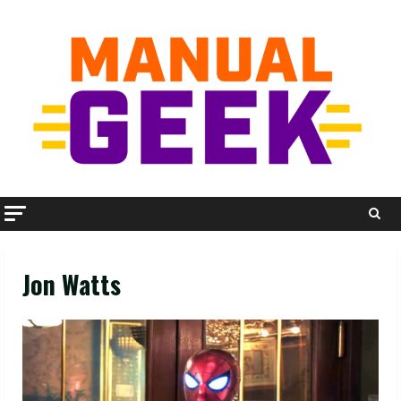
Skip
to
content
Jon Watts