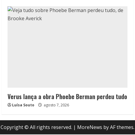
Verus lança a obra Phoebe Berman perdeu tudo
Luísa Souto
agosto 7, 2026
Copyright © All rights reserved.
|
MoreNews
by AF themes.