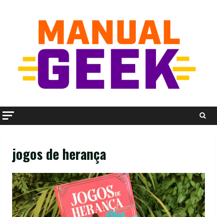
Skip
to
content
jogos de herança