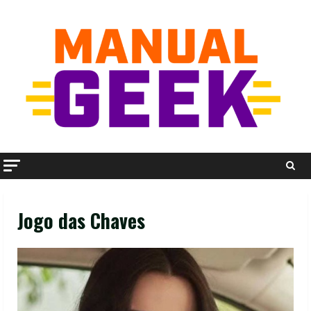
Skip
to
content
Jogo das Chaves