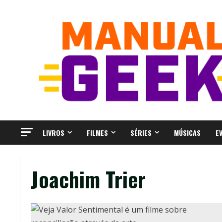
Skip
to
content
LIVROS
FILMES
SÉRIES
MÚSICAS
E
Joachim Trier