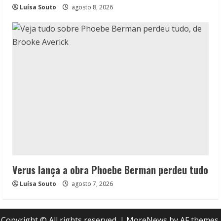
Luísa Souto
agosto 8, 2026
Verus lança a obra Phoebe Berman perdeu tudo
Luísa Souto
agosto 7, 2026
Copyright © All rights reserved.
|
MoreNews
by AF themes.