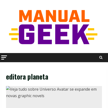
Skip
to
content
editora planeta