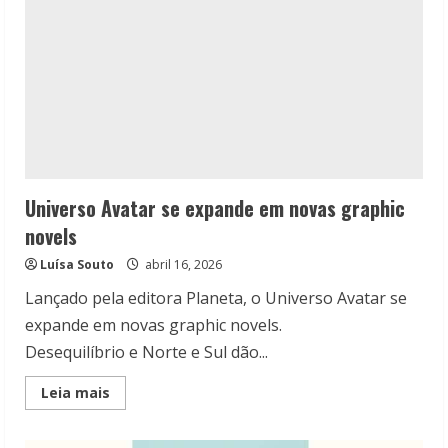
Universo Avatar se expande em novas graphic
novels
Luísa Souto
abril 16, 2026
Lançado pela editora Planeta, o Universo Avatar se
expande em novas graphic novels.
Desequilíbrio e Norte e Sul dão...
Read
Leia mais
more
about
Universo
Avatar