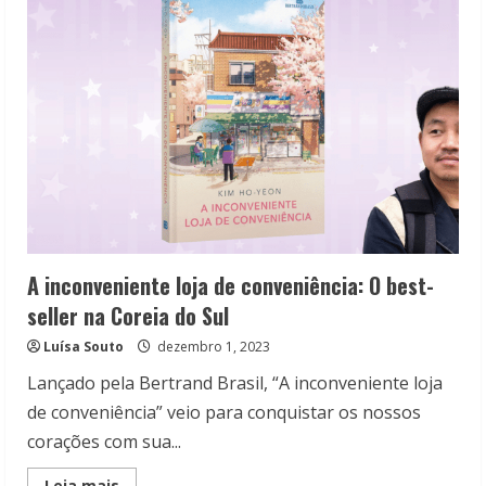
2014
a
2024
A inconveniente loja de conveniência: O best-
seller na Coreia do Sul
Luísa Souto
dezembro 1, 2023
Lançado pela Bertrand Brasil, “A inconveniente loja
de conveniência” veio para conquistar os nossos
corações com sua...
Read
Leia mais