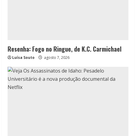
Resenha: Fogo no Ringue, de K.C. Carmichael
Luísa Souto
agosto 7, 2026