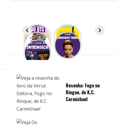
Resenha: Fogo no
Ringue, de K.C.
Carmichael