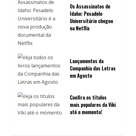
Os Assassinatos de
Idaho: Pesadelo
Universitário chegou
na Netflix
Lançamentos da
Companhia das Letras
em Agosto
Confira os títulos
mais populares da Viki
até o momento!