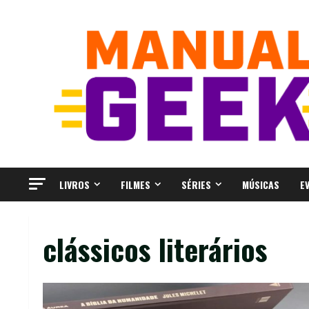
Skip
to
content
LIVROS
FILMES
SÉRIES
MÚSICAS
E
clássicos literários