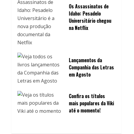
Os Assassinatos de
Idaho: Pesadelo
Universitário chegou
na Netflix
Lançamentos da
Companhia das Letras
em Agosto
Confira os títulos
mais populares da Viki
até o momento!