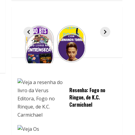
Resenha: Fogo no
Ringue, de K.C.
Carmichael