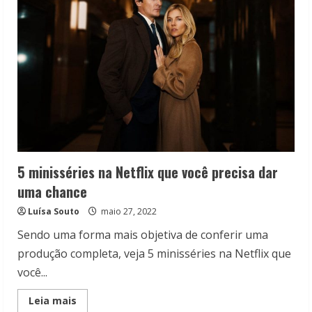
5 minisséries na Netflix que você precisa dar
uma chance
Luísa Souto
maio 27, 2022
Sendo uma forma mais objetiva de conferir uma
produção completa, veja 5 minisséries na Netflix que
você...
Read
Leia mais
more