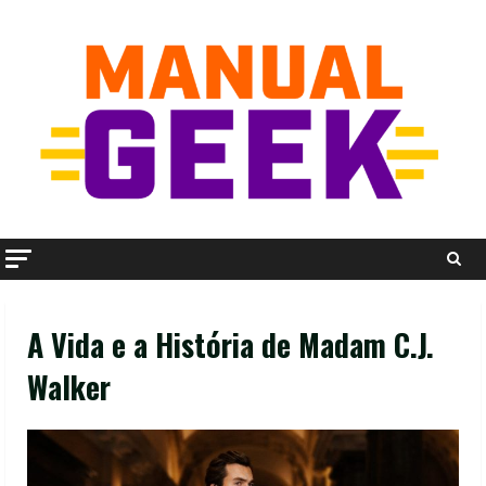
Skip
to
content
A Vida e a História de Madam C.J.
Walker