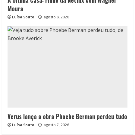
A Última Casa: Filme da Netflix com Wagner
Moura
Luísa Souto
agosto 8, 2026
Verus lança a obra Phoebe Berman perdeu tudo
Luísa Souto
agosto 7, 2026