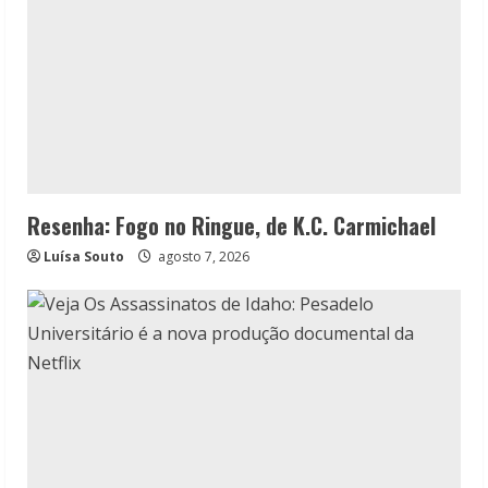
Resenha: Fogo no Ringue, de K.C. Carmichael
Luísa Souto
agosto 7, 2026