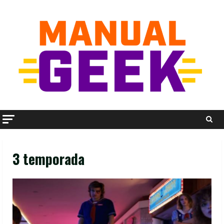
Skip
to
content
3 temporada