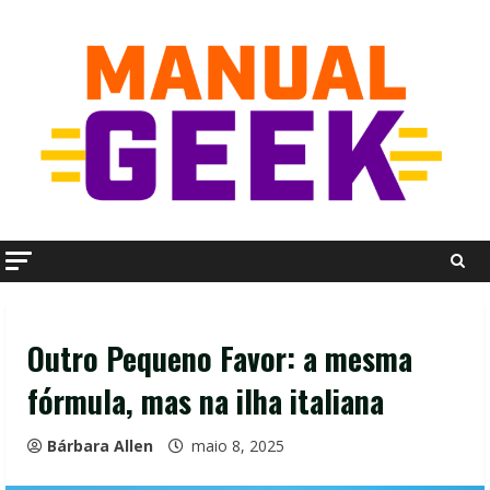
Skip
to
content
Outro Pequeno Favor: a mesma
fórmula, mas na ilha italiana
Bárbara Allen
maio 8, 2025