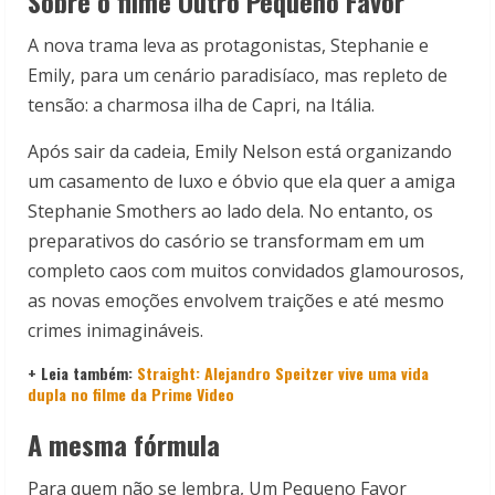
Sobre o filme Outro Pequeno Favor
A nova trama leva as protagonistas, Stephanie e
Emily, para um cenário paradisíaco, mas repleto de
tensão: a charmosa ilha de Capri, na Itália.
Após sair da cadeia, Emily Nelson está organizando
um casamento de luxo e óbvio que ela quer a amiga
Stephanie Smothers ao lado dela. No entanto, os
preparativos do casório se transformam em um
completo caos com muitos convidados glamourosos,
as novas emoções envolvem traições e até mesmo
crimes inimagináveis.
+ Leia também:
Straight: Alejandro Speitzer vive uma vida
dupla no filme da Prime Video
A mesma fórmula
Para quem não se lembra, Um Pequeno Favor