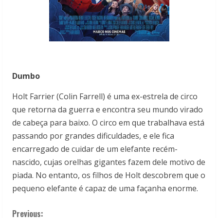
Dumbo
Holt Farrier (Colin Farrell) é uma ex-estrela de circo
que retorna da guerra e encontra seu mundo virado
de cabeça para baixo. O circo em que trabalhava está
passando por grandes dificuldades, e ele fica
encarregado de cuidar de um elefante recém-
nascido, cujas orelhas gigantes fazem dele motivo de
piada. No entanto, os filhos de Holt descobrem que o
pequeno elefante é capaz de uma façanha enorme.
C
Previous: