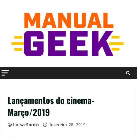
Skip
to
content
Lançamentos do cinema-
Março/2019
Luísa Souto
fevereiro 28, 2019