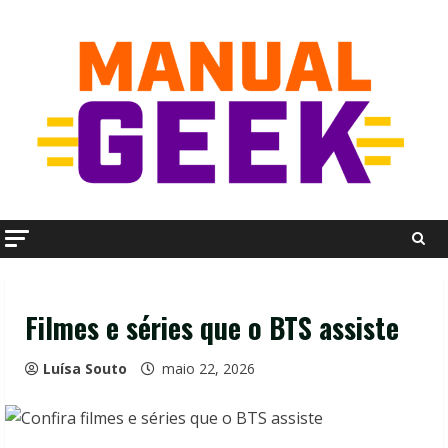
Skip
to
content
Filmes e séries que o BTS assiste
Luísa Souto
maio 22, 2026