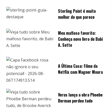
n
Sterling Point é muito
g
melhor do que parece
Meu mafioso favorito:
Conheça novo livro de Babi
A. Sette
A Última Casa: Filme da
Netflix com Wagner Moura
Verus lança a obra Phoebe
Berman perdeu tudo