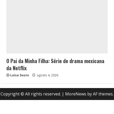
O Pai da Minha Filha: Série de drama mexicana
da Netflix
Luísa Souto
agosto 4, 2026
Copyright © All rights reserved.
|
MoreNews
by AF themes.