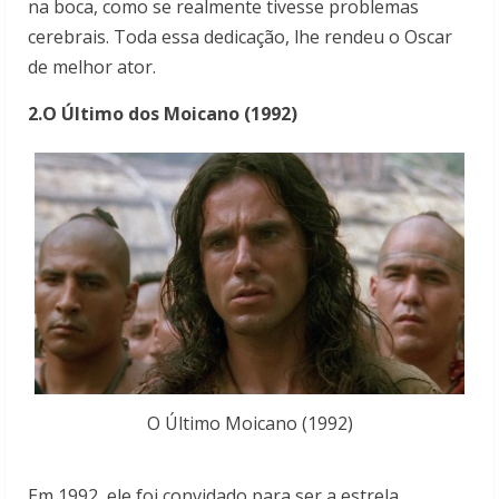
na boca, como se realmente tivesse problemas
cerebrais. Toda essa dedicação, lhe rendeu o Oscar
de melhor ator.
2.O Último dos Moicano (1992)
O Último Moicano (1992)
Em 1992, ele foi convidado para ser a estrela