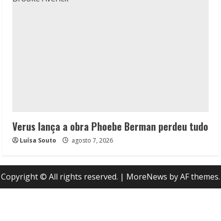
Verus lança a obra Phoebe Berman perdeu tudo
Luísa Souto
agosto 7, 2026
Copyright © All rights reserved.
|
MoreNews
by AF themes.