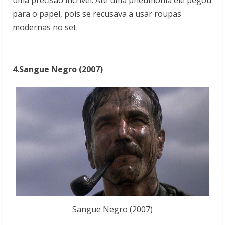
uma precisão incrível. Até uma pneumonia ele pegou
para o papel, pois se recusava a usar roupas
modernas no set.
4.Sangue Negro (2007)
Sangue Negro (2007)