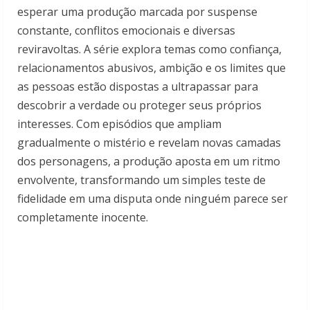
esperar uma produção marcada por suspense
constante, conflitos emocionais e diversas
reviravoltas. A série explora temas como confiança,
relacionamentos abusivos, ambição e os limites que
as pessoas estão dispostas a ultrapassar para
descobrir a verdade ou proteger seus próprios
interesses. Com episódios que ampliam
gradualmente o mistério e revelam novas camadas
dos personagens, a produção aposta em um ritmo
envolvente, transformando um simples teste de
fidelidade em uma disputa onde ninguém parece ser
completamente inocente.