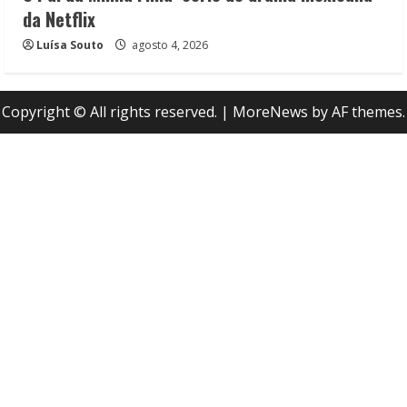
da Netflix
Luísa Souto
agosto 4, 2026
Copyright © All rights reserved.
|
MoreNews
by AF themes.