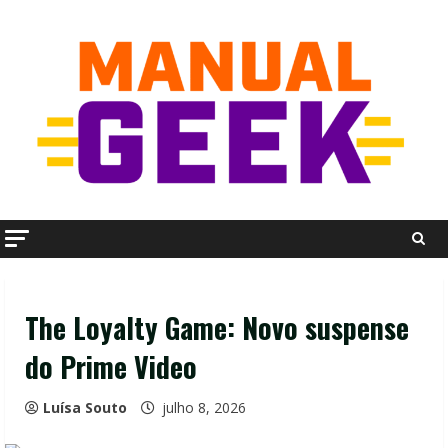
Skip
to
content
The Loyalty Game: Novo suspense
do Prime Video
Luísa Souto
julho 8, 2026