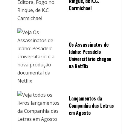
Ringue, de K.C.
Carmichael
Os Assassinatos de
Idaho: Pesadelo
Universitário chegou
na Netflix
Lançamentos da
Companhia das Letras
em Agosto