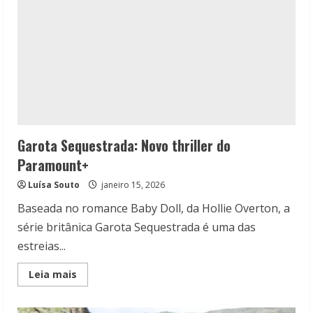
Garota Sequestrada: Novo thriller do
Paramount+
Luísa Souto
janeiro 15, 2026
Baseada no romance Baby Doll, da Hollie Overton, a
série britânica Garota Sequestrada é uma das
estreias...
Read
Leia mais
more
about
Garota
Sequestrada: