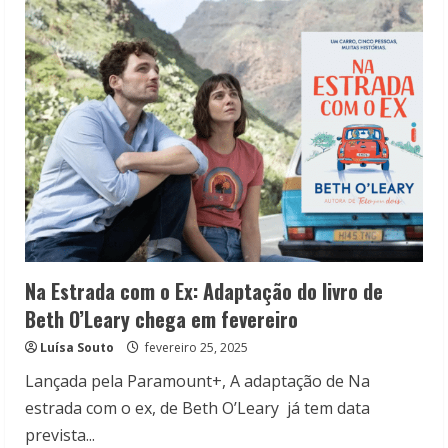
Novo
thriller
do
Paramount+
Na Estrada com o Ex: Adaptação do livro de
Beth O’Leary chega em fevereiro
Luísa Souto
fevereiro 25, 2025
Lançada pela Paramount+, A adaptação de Na
estrada com o ex, de Beth O’Leary já tem data
prevista...