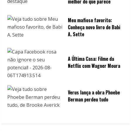
melhor do que parece
Meu mafioso favorito:
Conheça novo livro de Babi
A. Sette
A Última Casa: Filme da
Netflix com Wagner Moura
Verus lança a obra Phoebe
Berman perdeu tudo