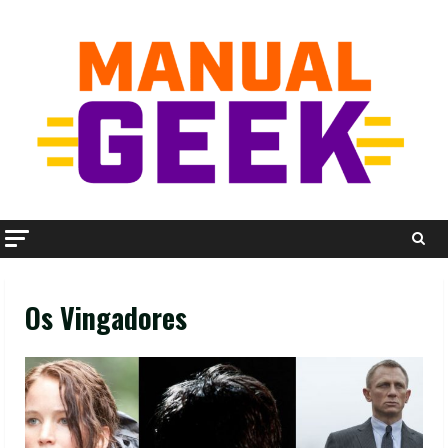
Skip
to
content
Os Vingadores