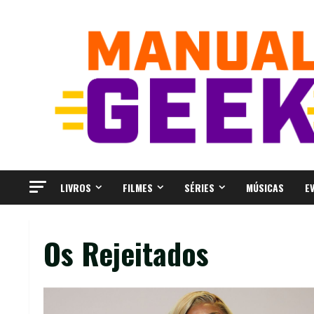
Skip
to
content
LIVROS
FILMES
SÉRIES
MÚSICAS
E
Os Rejeitados