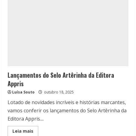
Lançamentos do Selo Artêrinha da Editora
Appris
Luísa Souto
outubro 18, 2025
Lotado de novidades incríveis e histórias marcantes,
vamos conferir os lançamentos do Selo Artêrinha da
Editora Appris....
Read
Leia mais
more