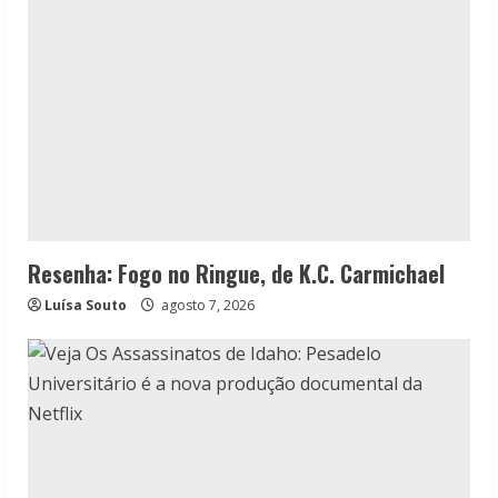
Resenha: Fogo no Ringue, de K.C. Carmichael
Luísa Souto
agosto 7, 2026