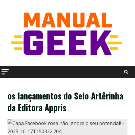
Skip
to
content
os lançamentos do Selo Artêrinha
da Editora Appris