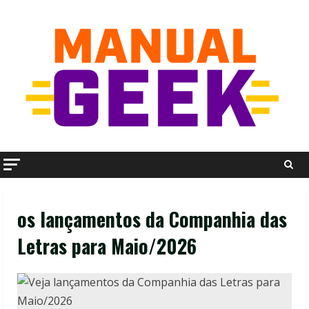
Skip
to
content
os lançamentos da Companhia das
Letras para Maio/2026