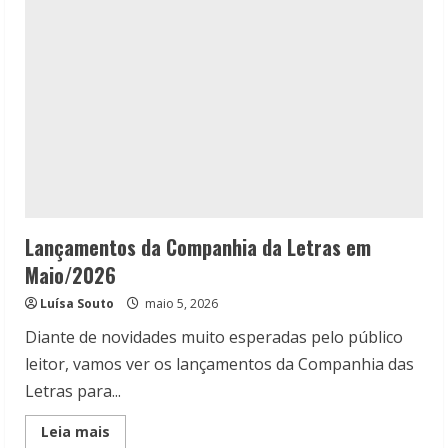
Lançamentos da Companhia da Letras em
Maio/2026
Luísa Souto
maio 5, 2026
Diante de novidades muito esperadas pelo público
leitor, vamos ver os lançamentos da Companhia das
Letras para...
Read
Leia mais
more