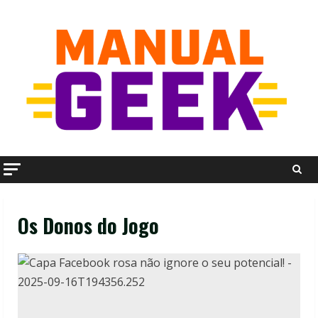
Skip
to
content
Os Donos do Jogo