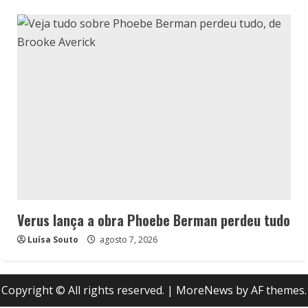
Verus lança a obra Phoebe Berman perdeu tudo
Luísa Souto
agosto 7, 2026
Copyright © All rights reserved.
|
MoreNews
by AF themes.