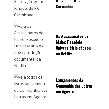
Ringue, de K.C.
Carmichael
Os Assassinatos de
Idaho: Pesadelo
Universitário chegou
na Netflix
Lançamentos da
Companhia das Letras
em Agosto