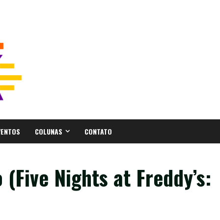
VENTOS
COLUNAS
CONTATO
(Five Nights at Freddy’s: