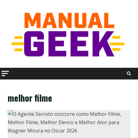
Skip
to
content
melhor filme