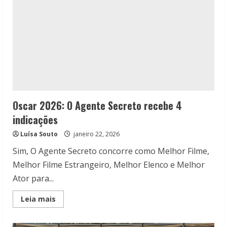
Oscar 2026: O Agente Secreto recebe 4
indicações
Luísa Souto
janeiro 22, 2026
Sim, O Agente Secreto concorre como Melhor Filme,
Melhor Filme Estrangeiro, Melhor Elenco e Melhor
Ator para...
Read
Leia mais
more
about
Oscar
2026: